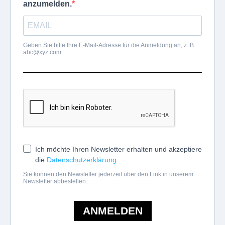
anzumelden.
Geben Sie bitte Ihre E-Mail-Adresse für die Anmeldung an, z. B.
abc@xyz.com
.
Ich möchte Ihren Newsletter erhalten und akzeptiere
die
Datenschutzerklärung
.
Sie können den Newsletter jederzeit über den Link in unserem
Newsletter abbestellen.
ANMELDEN